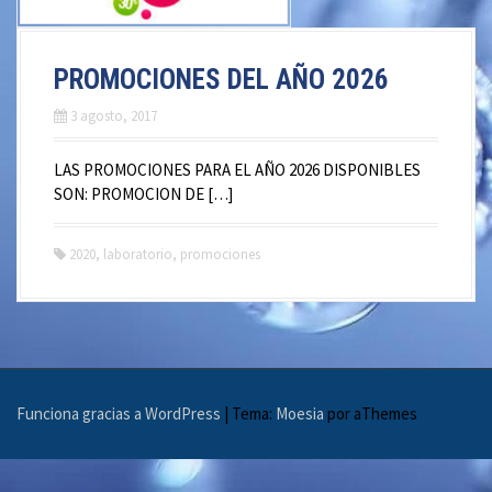
PROMOCIONES DEL AÑO 2026
3 agosto, 2017
LAS PROMOCIONES PARA EL AÑO 2026 DISPONIBLES
SON: PROMOCION DE […]
2020
,
laboratorio
,
promociones
Funciona gracias a WordPress
|
Tema:
Moesia
por aThemes